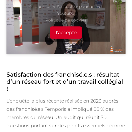
Cliquez sur « J’accepte » pour activer
Youtube
Politique de cookies
J’accepte
Satisfaction des franchisé.e.s : résultat
d’un réseau fort et d’un travail collégial
!
L’enquête la plus récente réalisée en 2023 auprès
des franchisé.e.s Temporis a impliqué 88 % des
membres du réseau. Un audit qui réunit 50
questions portant sur des points essentiels comme