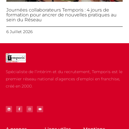
Journées collaborateurs Temporis : 4 jours de
formation pour ancrer de nouvelles pratiques au
sein du Réseau
6 Juillet 2026
Spécialiste de l’intérim et du recrutement, Temporis est le
premier réseau national d’agences d’emploi en franchise,
créé en 2000.