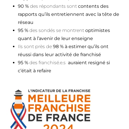
90 %
des répondants sont
contents des
rapports qu’ils entretiennent avec la tête de
réseau
95 %
des sondés se montrent
optimistes
quant à l’avenir de leur enseigne
Ils sont près de
98 % à estimer qu’ils ont
réussi dans leur activité de franchisé
95 %
des franchisé.e.s
auraient resigné si
c’était à refaire