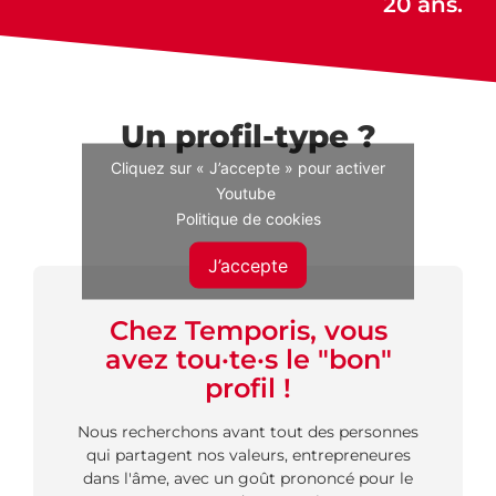
20 ans.
Un profil-type ?
Cliquez sur « J’accepte » pour activer
Youtube
Politique de cookies
J’accepte
Chez Temporis, vous
avez tou·te·s le "bon"
profil !
Nous recherchons avant tout des personnes
qui partagent nos valeurs, entrepreneures
dans l'âme, avec un goût prononcé pour le