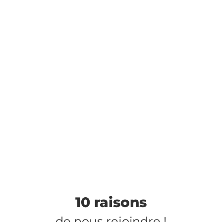
10 raisons
de nous rejoindre !