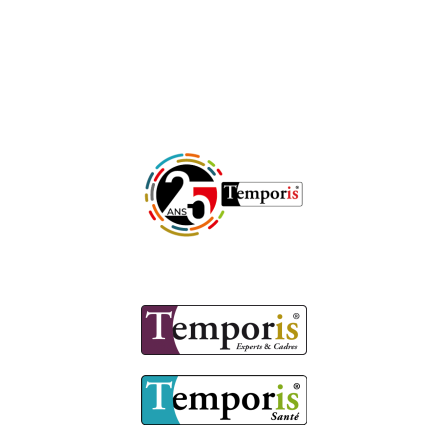
Sur un marché à fort
potentiel !