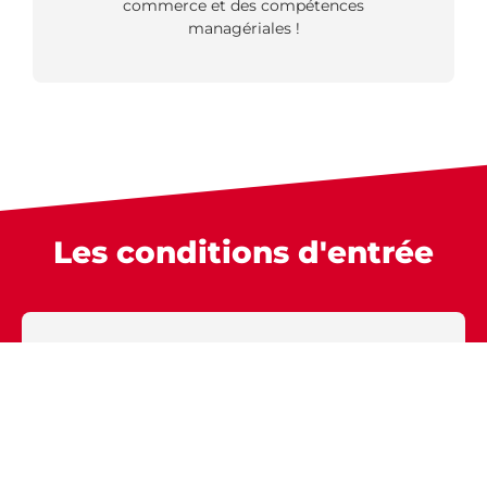
commerce et des compétences
managériales !
Les conditions d'entrée
7 ans
C'est la durée du contrat que nous signons