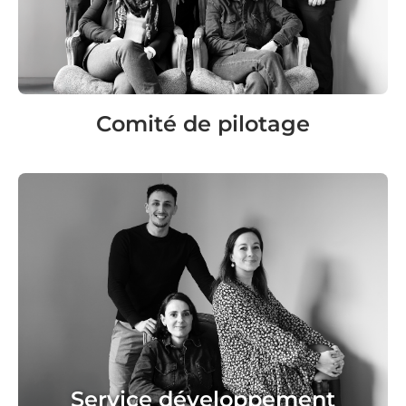
Notre équipe développement vous accompagne
dans la découverte du concept et la
construction de votre projet. Elle garantit la
coordination des services du franchiseur jusqu'à
l'ouverture de l'agence.
Comité de pilotage
Service développement