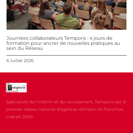
Journées collaborateurs Temporis : 4 jours de
formation pour ancrer de nouvelles pratiques au
sein du Réseau
6 Juillet 2026
Spécialiste de l’intérim et du recrutement, Temporis est le
premier réseau national d’agences d’emploi en franchise,
créé en 2000.