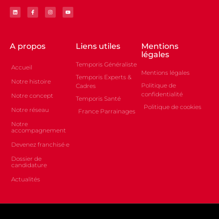
A propos
Liens utiles
Mentions
légales
Temporis Généraliste
Accueil
Mentions légales
Temporis Experts &
Notre histoire
Politique de
Cadres
confidentialité
Notre concept
Temporis Santé
Politique de cookies
Notre réseau
France Parrainages
Notre
accompagnement
Devenez franchisé·e
Dossier de
candidature
Actualités