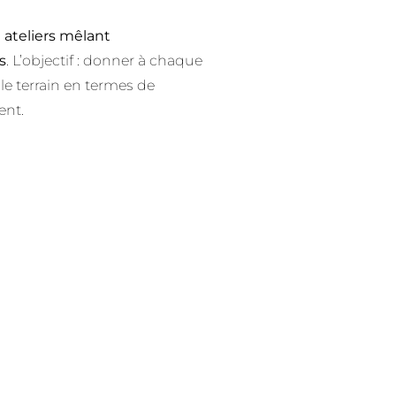
s
ateliers mêlant
s
. L’objectif : donner à chaque
 le terrain en termes de
ent.