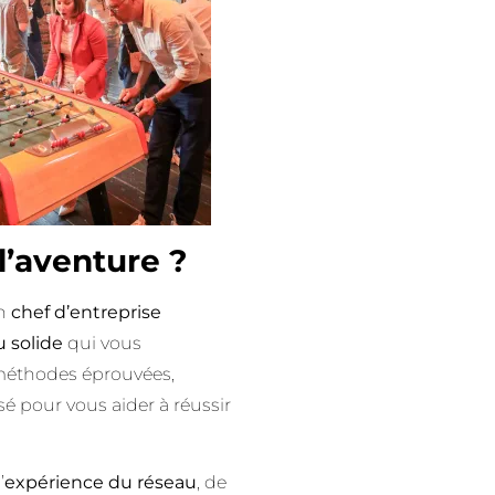
 l’aventure ?
un
chef d’entreprise
u solide
qui vous
méthodes éprouvées,
é pour vous aider à réussir
’
expérience du réseau
, de