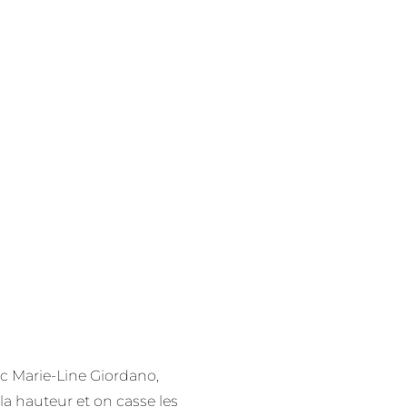
ec Marie-Line Giordano,
a hauteur et on casse les