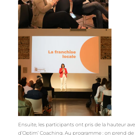
Ensuite, les participants ont pris de la hauteur av
d’Optim’ Coaching. Au programme : on prend de l