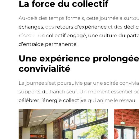
La force du collectif
Au-delà des temps formels, cette journée a surto
échanges
, des
retours d’expérience
et des
déclic
réseau : un
collectif engagé, une culture du pa
d’entraide permanente
.
Une expérience prolongée
convivialité
La journée s’est poursuivie par une soirée convivi
supports du franchiseur. Un moment essentiel p
célébrer l’énergie collective
qui anime le réseau.