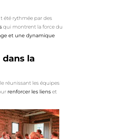
ut été rythmée par des
s
qui montrent la force du
rtage et une dynamique
 dans la
ale réunissant les équipes
our
renforcer les liens
et