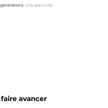
s générations
. Une approche
 faire avancer