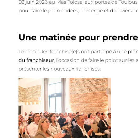
02 juin 2026 au Mas Tolosa, aux portes de Toulous
pour faire le plain d’idées, d’énergie et de leviers c
Une matinée pour prendre
Le matin, les franchisé(e)s ont participé à une
plén
du franchiseur
, l’occasion de faire le point sur les
présenter les nouveaux franchisés.