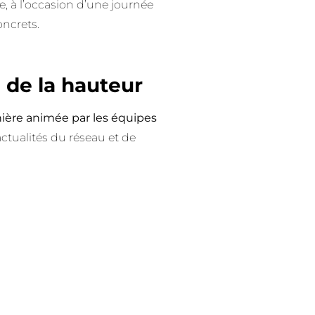
e, à l’occasion d’une journée
oncrets.
 de la hauteur
ière animée par les équipes
 actualités du réseau et de