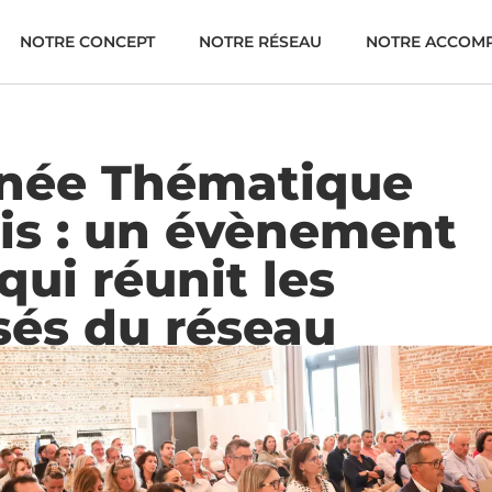
NOTRE CONCEPT
NOTRE RÉSEAU
NOTRE ACCOM
rnée Thématique
is : un évènement
qui réunit les
sés du réseau