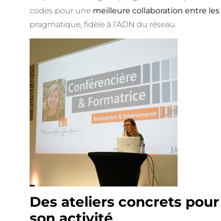
codes pour une
meilleure collaboration entre le
pragmatique, fidèle à l’ADN du réseau.
Des ateliers concrets pour
son activité